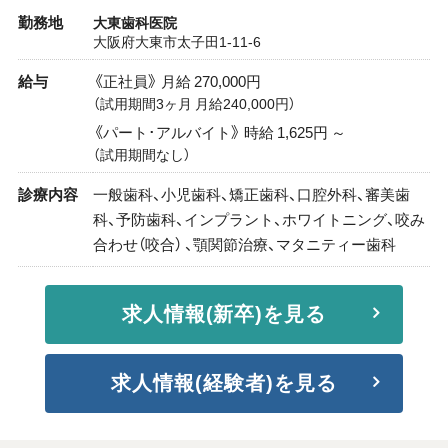
勤務地
大東歯科医院
大阪府大東市太子田1-11-6
給与
《正社員》 月給 270,000円
（試用期間3ヶ月 月給240,000円）
《パート･アルバイト》 時給 1,625円 ～
（試用期間なし）
診療内容
一般歯科、小児歯科、矯正歯科、口腔外科、審美歯
科、予防歯科、インプラント、ホワイトニング、咬み
合わせ（咬合） 、顎関節治療、マタニティー歯科
求人情報(新卒)を見る
求人情報(経験者)を見る