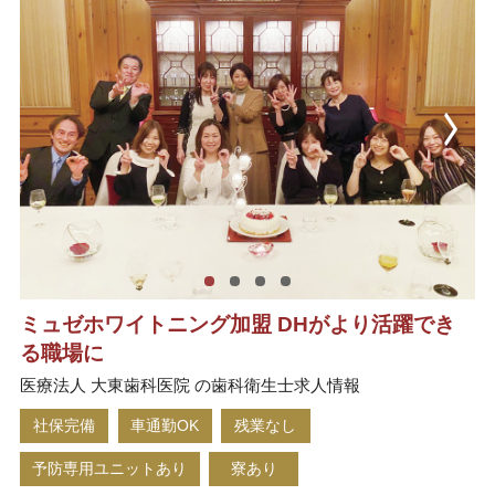
ミュゼホワイトニング加盟 DHがより活躍でき
る職場に
医療法人 大東歯科医院 の歯科衛生士求人情報
社保完備
車通勤OK
残業なし
予防専用ユニットあり
寮あり