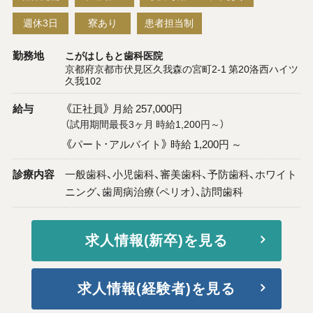
週休3日
寮あり
患者担当制
勤務地
こがはしもと歯科医院
京都府京都市伏見区久我森の宮町2-1 第20洛西ハイツ
久我102
給与
《正社員》 月給 257,000円
（試用期間最長3ヶ月 時給1,200円～）
《パート･アルバイト》 時給 1,200円 ～
診療内容
一般歯科、小児歯科、審美歯科、予防歯科、ホワイト
ニング、歯周病治療（ペリオ）、訪問歯科
求人情報(新卒)を見る
求人情報(経験者)を見る