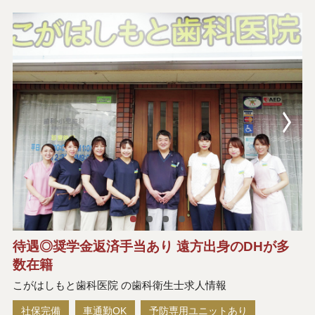
待遇◎奨学金返済手当あり 遠方出身のDHが多
数在籍
こがはしもと歯科医院 の歯科衛生士求人情報
社保完備
車通勤OK
予防専用ユニットあり