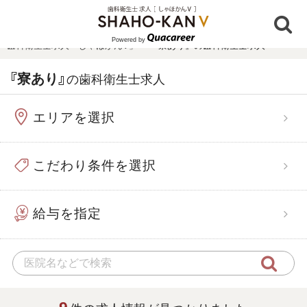
Powered by
歯科衛生士求人「しゃほかんV」
›
『寮あり』の歯科衛生士求人
『寮あり』
の歯科衛生士求人
エリアを選択
こだわり条件を選択
給与を指定