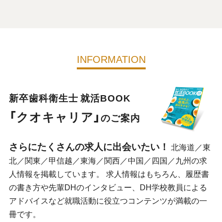
INFORMATION
新卒歯科衛生士 就活BOOK
「クオキャリア」
のご案内
さらにたくさんの求人に出会いたい！
北海道／東
北／関東／甲信越／東海／関西／中国／四国／九州の求
人情報を掲載しています。 求人情報はもちろん、履歴書
の書き方や先輩DHのインタビュー、DH学校教員による
アドバイスなど就職活動に役立つコンテンツが満載の一
冊です。