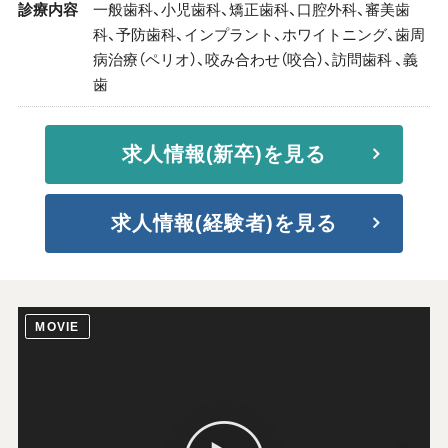
診療内容
一般歯科、小児歯科、矯正歯科、口腔外科、審美歯
科、予防歯科、インプラント、ホワイトニング、歯周
病治療（ペリオ）、咬み合わせ（咬合）、訪問歯科 、義
歯
求人情報(新卒)を見る
求人情報(経験者)を見る
MOVIE