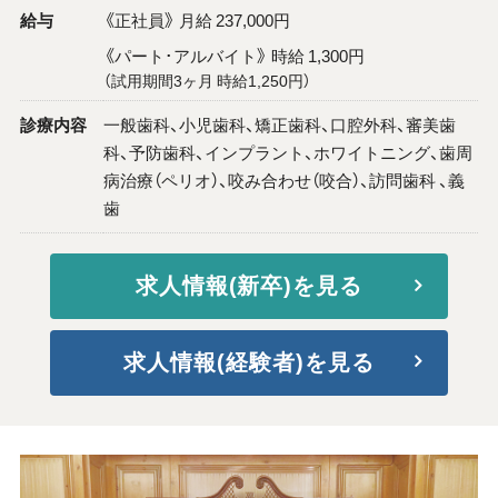
給与
《正社員》 月給 237,000円
《パート･アルバイト》 時給 1,300円
（試用期間3ヶ月 時給1,250円）
診療内容
一般歯科、小児歯科、矯正歯科、口腔外科、審美歯
科、予防歯科、インプラント、ホワイトニング、歯周
病治療（ペリオ）、咬み合わせ（咬合）、訪問歯科 、義
歯
求人情報(新卒)を見る
求人情報(経験者)を見る