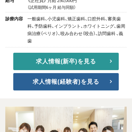
給与
《正社員》 月給 250,000円
（試用期間6ヶ月 給与同額）
診療内容
一般歯科、小児歯科、矯正歯科、口腔外科、審美歯
科、予防歯科、インプラント、ホワイトニング、歯周
病治療（ペリオ）、咬み合わせ（咬合）、訪問歯科 、義
歯
求人情報(新卒)を見る
求人情報(経験者)を見る