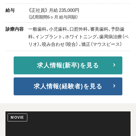
給与
《正社員》 月給 235,000円
（試用期間6ヶ月 給与同額）
診療内容
一般歯科、小児歯科、口腔外科、審美歯科、予防歯
科、インプラント、ホワイトニング、歯周病治療（ペ
リオ）、咬み合わせ（咬合） 、矯正（マウスピース）
求人情報(新卒)を見る
求人情報(経験者)を見る
MOVIE