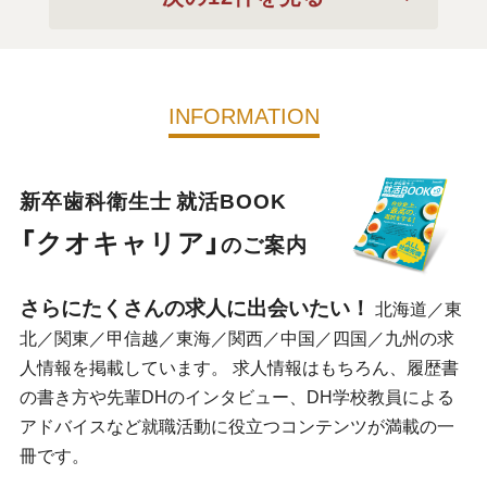
INFORMATION
新卒歯科衛生士 就活BOOK
「クオキャリア」
のご案内
さらにたくさんの求人に出会いたい！
北海道／東
北／関東／甲信越／東海／関西／中国／四国／九州の求
人情報を掲載しています。 求人情報はもちろん、履歴書
の書き方や先輩DHのインタビュー、DH学校教員による
アドバイスなど就職活動に役立つコンテンツが満載の一
冊です。