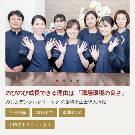
のびのび成長できる理由は 「職場環境の良さ」
のじまデンタルクリニック の歯科衛生士求人情報
社保完備
19時まで
車通勤OK
予防専用ユニットあり