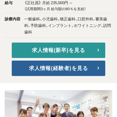
給与
《正社員》 月給 235,000円 ～
（試用期間3ヶ月 給与額の80％を支給）
診療内容
一般歯科、小児歯科、矯正歯科、口腔外科、審美歯
科、予防歯科、インプラント、ホワイトニング、訪問
歯科
求人情報(新卒)を見る
求人情報(経験者)を見る