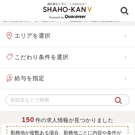
Powered by
歯科衛生士求人「しゃほかんV」
›
『矯正歯科』の歯科衛生士求人
エリアを選択
こだわり条件を選択
給与を指定
150
件の求人情報が見つかりました
勤務地が複数ある場合、勤務地ごとに内容や条件が