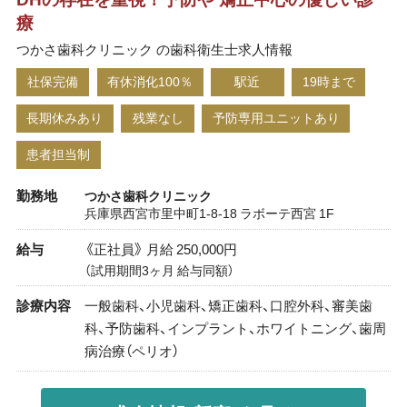
療
つかさ歯科クリニック の歯科衛生士求人情報
社保完備
有休消化100％
駅近
19時まで
長期休みあり
残業なし
予防専用ユニットあり
患者担当制
勤務地
つかさ歯科クリニック
兵庫県西宮市里中町1-8-18 ラボーテ西宮 1F
給与
《正社員》 月給 250,000円
（試用期間3ヶ月 給与同額）
診療内容
一般歯科、小児歯科、矯正歯科、口腔外科、審美歯
科、予防歯科、インプラント、ホワイトニング、歯周
病治療（ペリオ）