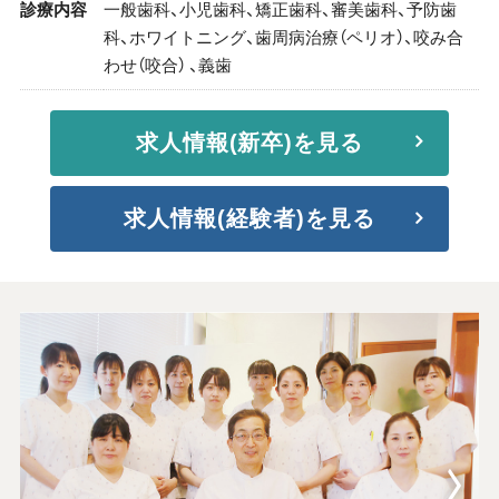
診療内容
一般歯科、小児歯科、矯正歯科、審美歯科、予防歯
科、ホワイトニング、歯周病治療（ペリオ）、咬み合
わせ（咬合） 、義歯
求人情報(新卒)を見る
求人情報(経験者)を見る