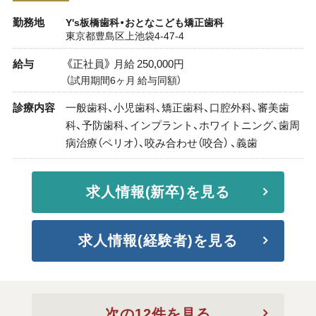
勤務地
Y's板橋歯科・おとなこども矯正歯科
東京都豊島区上池袋4-47-4
給与
《正社員》 月給 250,000円
（試用期間6ヶ月 給与同額）
診療内容
一般歯科、小児歯科、矯正歯科、口腔外科、審美歯
科、予防歯科、インプラント、ホワイトニング、歯周
病治療（ペリオ）、咬み合わせ（咬合） 、義歯
求人情報(新卒)を見る
求人情報(経験者)を見る
次の12件を見る