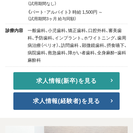
（試用期間なし）
《パート･アルバイト》 時給 1,500円 ～
（試用期間3ヶ月 給与同額）
診療内容
一般歯科、小児歯科、矯正歯科、口腔外科、審美歯
科、予防歯科、インプラント、ホワイトニング、歯周
病治療（ペリオ）、訪問歯科 、顕微鏡歯科、摂食嚥下、
病院歯科、救急歯科、障がい者歯科、全身麻酔・歯科
麻酔科
求人情報(新卒)を見る
求人情報(経験者)を見る