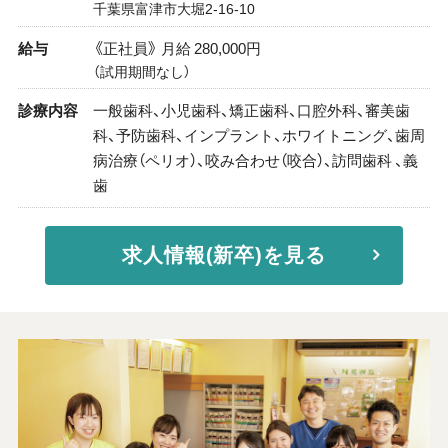
千葉県富津市大堀2-16-10
給与
《正社員》 月給 280,000円
（試用期間なし）
診療内容
一般歯科、小児歯科、矯正歯科、口腔外科、審美歯
科、予防歯科、インプラント、ホワイトニング、歯周
病治療（ペリオ）、咬み合わせ（咬合）、訪問歯科 、義
歯
求人情報(新卒)を見る