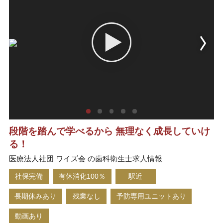
段階を踏んで学べるから 無理なく成長していけ
る！
医療法人社団 ワイズ会 の歯科衛生士求人情報
社保完備
有休消化100％
駅近
長期休みあり
残業なし
予防専用ユニットあり
動画あり