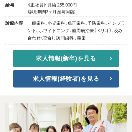
給与
《正社員》 月給 255,000円
（試用期間3ヶ月 給与同額）
診療内容
一般歯科、小児歯科、矯正歯科、予防歯科、インプラ
ント、ホワイトニング、歯周病治療（ペリオ）、咬み
合わせ（咬合）、訪問歯科 、義歯
求人情報(新卒)を見る
求人情報(経験者)を見る