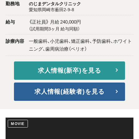
勤務地
のじまデンタルクリニック
愛知県岡崎市薮田2-9-8
給与
《正社員》 月給 240,000円
（試用期間3ヶ月 給与同額）
診療内容
一般歯科、小児歯科、矯正歯科、予防歯科、ホワイト
ニング、歯周病治療（ペリオ）
求人情報(新卒)を見る
求人情報(経験者)を見る
MOVIE