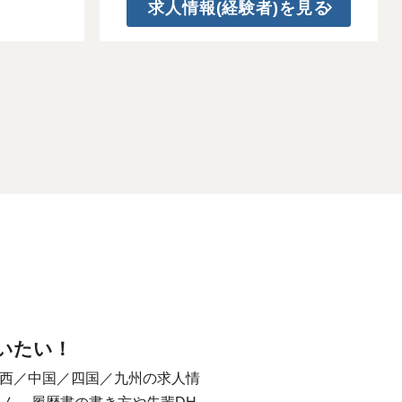
求人情報(経験者)を見る
いたい！
西／中国／四国／九州の求人情