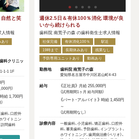
 自然と笑
週休2.5日＆有休100％消化 環境が良
いから続けられる
求人情報
歯科院 南荒子の森 の歯科衛生士求人情報
みあり
社保完備
有休消化100％
駅近
19時まで
長期休みあり
残業なし
予防専用ユニットあり
動画あり
歯科クリニッ
勤務地
歯科院 南荒子の森
-1 1F
愛知県名古屋市中川区若山町4-43
0円
給与
《正社員》 月給 255,000円
000円）
（試用期間1ヶ月 給与同額）
給 1,700円
《パート･アルバイト》 時給 1,450円
）
～
（試用期間なし）
正歯科、口腔外
、ホワイトニン
診療内容
一般歯科、小児歯科、矯正歯科、口腔外
、訪問歯科
科、審美歯科、予防歯科、インプラント、
ホワイトニング、歯周病治療（ペリオ）、