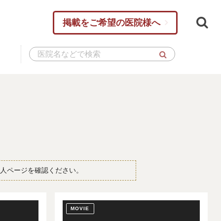
掲載をご希望の医院様へ
人ページを確認ください。
MOVIE