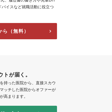
ろん、履歴書の書き方や先輩DH
ドバイスなど就職活動に役立つ
から（無料）
ウトが届く。
を持った医院から、直接スカウ
マッチした医院からオファーが
が高まります。