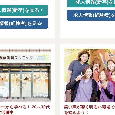
求人情報(新卒)を
人情報(新卒)を見る
求人情報(経験者)
情報(経験者)を見る
一から学べる！ 20～30代
笑い声が響く明るい職場で
フ活躍中
を始めよう！