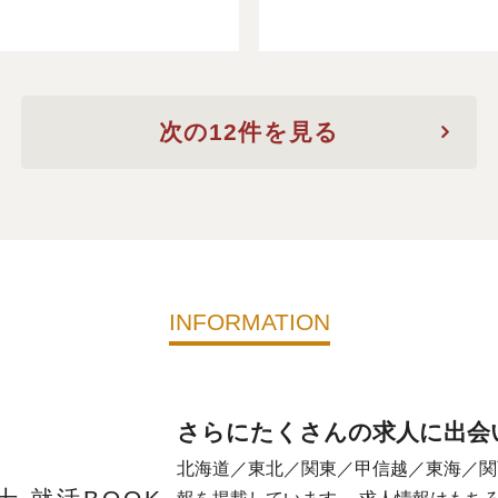
次の12件を見る
INFORMATION
さらにたくさんの求人に出会
北海道／東北／関東／甲信越／東海／関
 就活BOOK