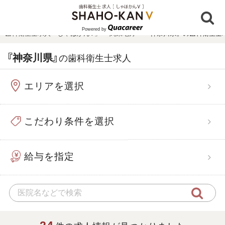
Powered by
歯科衛生士求人「しゃほかんV」
›
関東地方
›
『神奈川県』の歯科衛生士
『神奈川県』
の歯科衛生士求人
エリアを選択
こだわり条件を選択
給与を指定