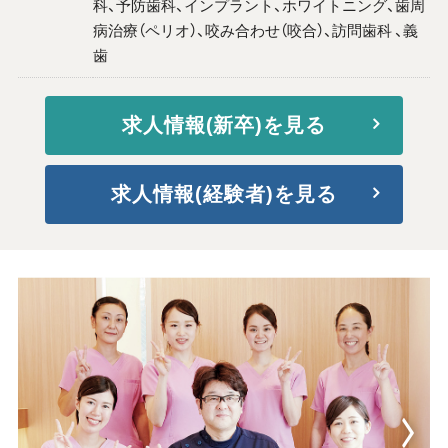
科、予防歯科、インプラント、ホワイトニング、歯周
病治療（ペリオ）、咬み合わせ（咬合）、訪問歯科 、義
歯
求人情報(新卒)を見る
求人情報(経験者)を見る