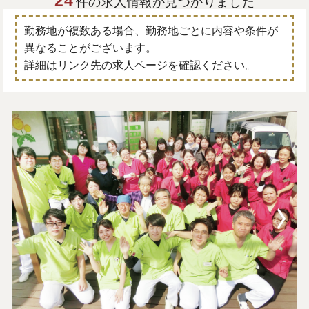
24
件の求人情報が見つかりました
勤務地が複数ある場合、勤務地ごとに内容や条件が
異なることがございます。
詳細はリンク先の求人ページを確認ください。