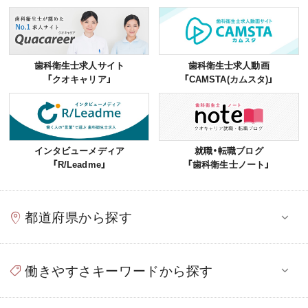
歯科衛生士求人サイト
歯科衛生士求人動画
「クオキャリア」
「CAMSTA(カムスタ)」
インタビューメディア
就職・転職ブログ
「R/Leadme」
「歯科衛生士ノート」
都道府県から探す
働きやすさキーワードから探す