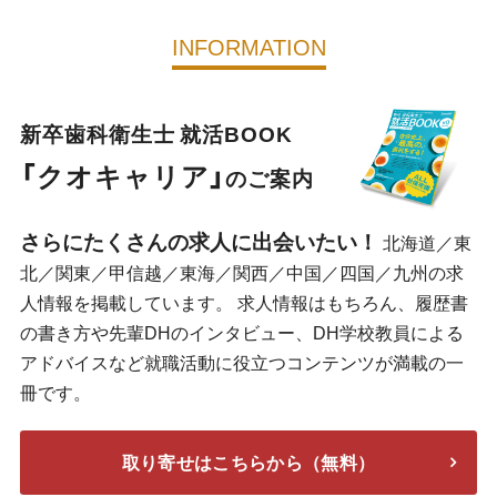
INFORMATION
新卒歯科衛生士 就活BOOK
「クオキャリア」
のご案内
さらにたくさんの求人に出会いたい！
北海道／東
北／関東／甲信越／東海／関西／中国／四国／九州の求
人情報を掲載しています。 求人情報はもちろん、履歴書
の書き方や先輩DHのインタビュー、DH学校教員による
アドバイスなど就職活動に役立つコンテンツが満載の一
冊です。
取り寄せはこちらから（無料）