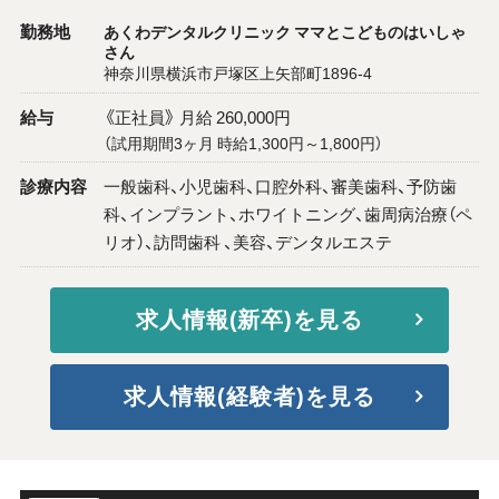
勤務地
あくわデンタルクリニック ママとこどものはいしゃ
さん
神奈川県横浜市戸塚区上矢部町1896-4
給与
《正社員》 月給 260,000円
（試用期間3ヶ月 時給1,300円～1,800円）
診療内容
一般歯科、小児歯科、口腔外科、審美歯科、予防歯
科、インプラント、ホワイトニング、歯周病治療（ペ
リオ）、訪問歯科 、美容、デンタルエステ
求人情報(新卒)を見る
求人情報(経験者)を見る