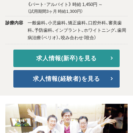
《パート･アルバイト》 時給 1,450円 ～
（試用期間3ヶ月 時給1,300円）
診療内容
一般歯科、小児歯科、矯正歯科、口腔外科、審美歯
科、予防歯科、インプラント、ホワイトニング、歯周
病治療（ペリオ）、咬み合わせ（咬合）
求人情報(新卒)を見る
求人情報(経験者)を見る