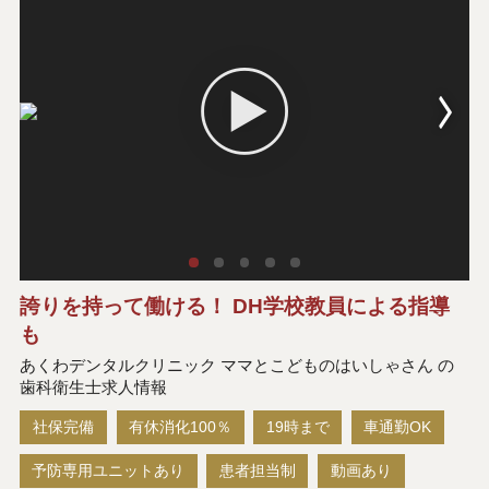
誇りを持って働ける！ DH学校教員による指導
も
あくわデンタルクリニック ママとこどものはいしゃさん の
歯科衛生士求人情報
社保完備
有休消化100％
19時まで
車通勤OK
予防専用ユニットあり
患者担当制
動画あり