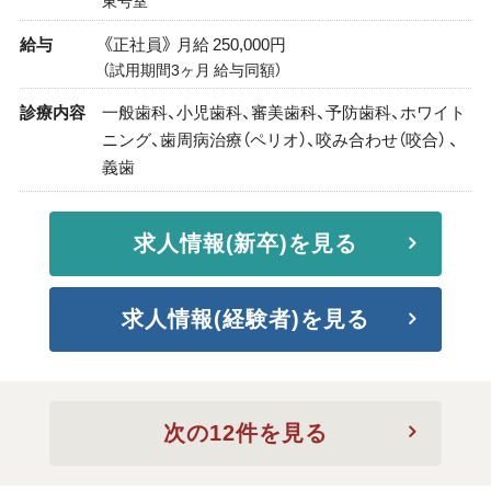
東号室
給与
《正社員》 月給 250,000円
（試用期間3ヶ月 給与同額）
診療内容
一般歯科、小児歯科、審美歯科、予防歯科、ホワイト
ニング、歯周病治療（ペリオ）、咬み合わせ（咬合） 、
義歯
求人情報(新卒)を見る
求人情報(経験者)を見る
次の12件を見る