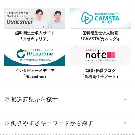
歯科衛生士求人サイト
歯科衛生士求人動画
「クオキャリア」
「CAMSTA(カムスタ)」
インタビューメディア
就職・転職ブログ
「R/Leadme」
「歯科衛生士ノート」
都道府県から探す
働きやすさキーワードから探す