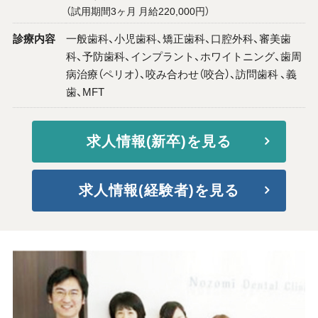
（試用期間3ヶ月 月給220,000円）
診療内容
一般歯科、小児歯科、矯正歯科、口腔外科、審美歯
科、予防歯科、インプラント、ホワイトニング、歯周
病治療（ペリオ）、咬み合わせ（咬合）、訪問歯科 、義
歯、MFT
求人情報(新卒)を見る
求人情報(経験者)を見る