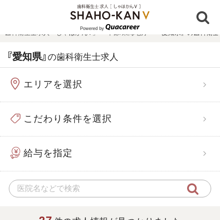
Powered by
歯科衛生士求人「しゃほかんV」
›
中部/東海地方
›
『愛知県』の歯科衛生
『愛知県』
の歯科衛生士求人
エリアを選択
こだわり条件を選択
給与を指定