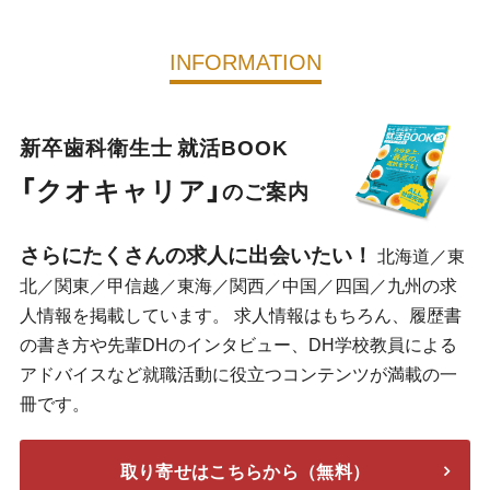
INFORMATION
新卒歯科衛生士 就活BOOK
「クオキャリア」
のご案内
さらにたくさんの求人に出会いたい！
北海道／東
北／関東／甲信越／東海／関西／中国／四国／九州の求
人情報を掲載しています。 求人情報はもちろん、履歴書
の書き方や先輩DHのインタビュー、DH学校教員による
アドバイスなど就職活動に役立つコンテンツが満載の一
冊です。
取り寄せはこちらから（無料）