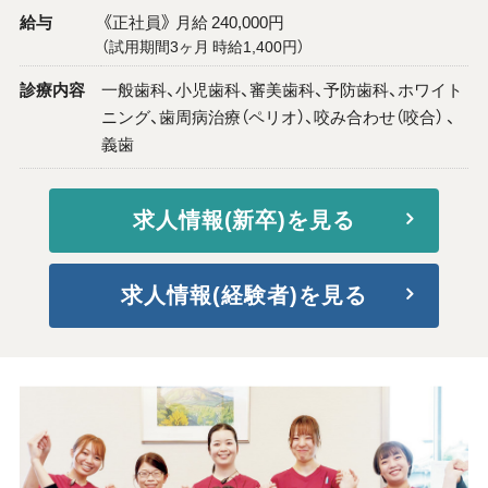
給与
《正社員》 月給 240,000円
（試用期間3ヶ月 時給1,400円）
診療内容
一般歯科、小児歯科、審美歯科、予防歯科、ホワイト
ニング、歯周病治療（ペリオ）、咬み合わせ（咬合） 、
義歯
求人情報(新卒)を見る
求人情報(経験者)を見る