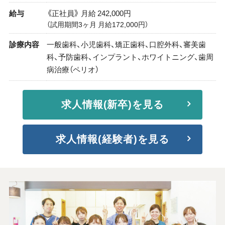
給与
《正社員》 月給 242,000円
（試用期間3ヶ月 月給172,000円）
診療内容
一般歯科、小児歯科、矯正歯科、口腔外科、審美歯
科、予防歯科、インプラント、ホワイトニング、歯周
病治療（ペリオ）
求人情報(新卒)を見る
求人情報(経験者)を見る