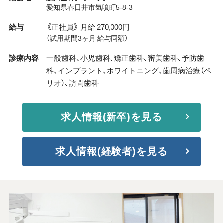
愛知県春日井市気噴町5-8-3
給与
《正社員》 月給 270,000円
（試用期間3ヶ月 給与同額）
診療内容
一般歯科、小児歯科、矯正歯科、審美歯科、予防歯
科、インプラント、ホワイトニング、歯周病治療（ペ
リオ）、訪問歯科
求人情報(新卒)を見る
求人情報(経験者)を見る