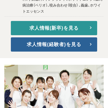
病治療（ペリオ）、咬み合わせ（咬合） 、義歯、ホワイ
トエッセンス
求人情報(新卒)を見る
求人情報(経験者)を見る