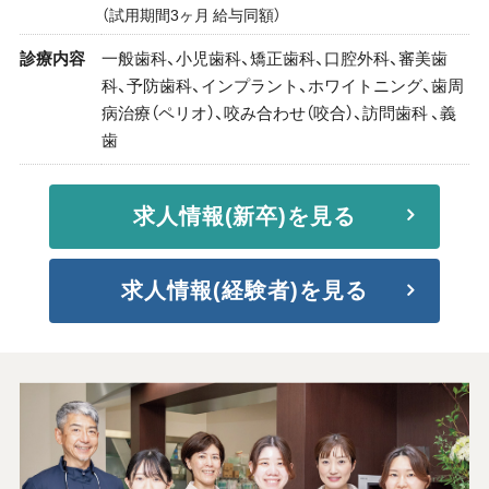
（試用期間3ヶ月 給与同額）
診療内容
一般歯科、小児歯科、矯正歯科、口腔外科、審美歯
科、予防歯科、インプラント、ホワイトニング、歯周
病治療（ペリオ）、咬み合わせ（咬合）、訪問歯科 、義
歯
求人情報(新卒)を見る
求人情報(経験者)を見る