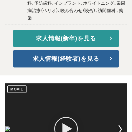
科、予防歯科、インプラント、ホワイトニング、歯周
病治療（ペリオ）、咬み合わせ（咬合）、訪問歯科 、義
歯
求人情報(新卒)を見る
求人情報(経験者)を見る
MOVIE