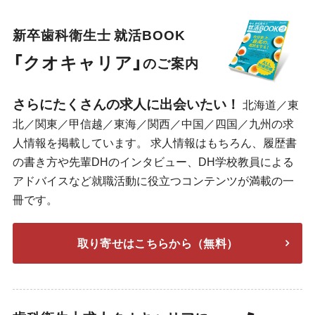
新卒歯科衛生士 就活BOOK
「クオキャリア」
のご案内
さらにたくさんの求人に出会いたい！
北海道／東
北／関東／甲信越／東海／関西／中国／四国／九州の求
人情報を掲載しています。 求人情報はもちろん、履歴書
の書き方や先輩DHのインタビュー、DH学校教員による
アドバイスなど就職活動に役立つコンテンツが満載の一
冊です。
取り寄せはこちらから（無料）