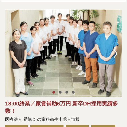
18:00終業／家賃補助6万円 新卒DH採用実績多
数！
医療法人 晃徳会 の歯科衛生士求人情報