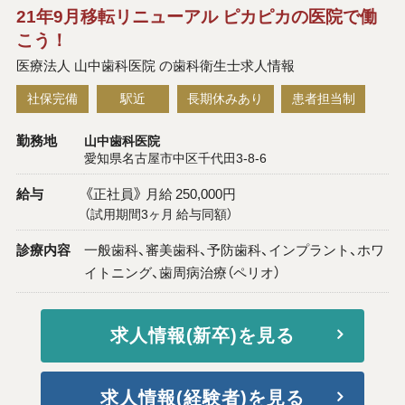
21年9月移転リニューアル ピカピカの医院で働
こう！
医療法人 山中歯科医院 の歯科衛生士求人情報
社保完備
駅近
長期休みあり
患者担当制
勤務地
山中歯科医院
愛知県名古屋市中区千代田3-8-6
給与
《正社員》 月給 250,000円
（試用期間3ヶ月 給与同額）
診療内容
一般歯科、審美歯科、予防歯科、インプラント、ホワ
イトニング、歯周病治療（ペリオ）
求人情報(新卒)を見る
求人情報(経験者)を見る