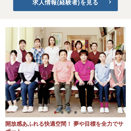
求人情報(経験者)を見る
開放感あふれる快適空間！ 夢や目標を全力でサ