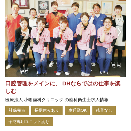
口腔管理をメインに、 DHならではの仕事を楽
しむ
医療法人 小幡歯科クリニック の歯科衛生士求人情報
社保完備
長期休みあり
車通勤OK
残業なし
予防専用ユニットあり