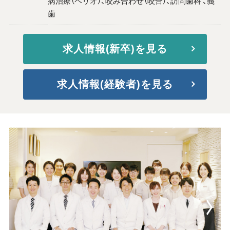
病治療（ペリオ）、咬み合わせ（咬合）、訪問歯科 、義
歯
求人情報(新卒)を見る
求人情報(経験者)を見る