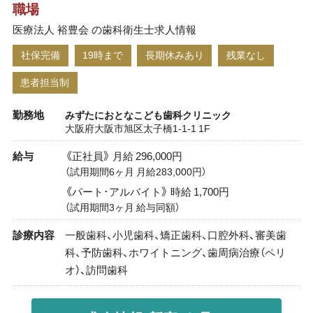
職場
医療法人 裕豊会 の歯科衛生士求人情報
社保完備
19時まで
長期休みあり
残業なし
患者担当制
勤務地
みずたにおとなこども歯科クリニック
大阪府大阪市旭区太子橋1-1-1 1F
給与
《正社員》 月給 296,000円
（試用期間6ヶ月 月給283,000円）
《パート･アルバイト》 時給 1,700円
（試用期間3ヶ月 給与同額）
診療内容
一般歯科、小児歯科、矯正歯科、口腔外科、審美歯
科、予防歯科、ホワイトニング、歯周病治療（ペリ
オ）、訪問歯科