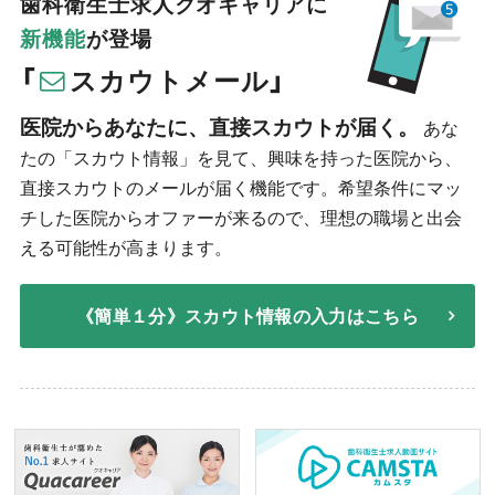
歯科衛生士求人クオキャリアに
新機能
が登場
「
スカウトメール」
医院からあなたに、直接スカウトが届く。
あな
たの「スカウト情報」を見て、興味を持った医院から、
直接スカウトのメールが届く機能です。希望条件にマッ
チした医院からオファーが来るので、理想の職場と出会
える可能性が高まります。
《簡単１分》スカウト情報の入力はこちら