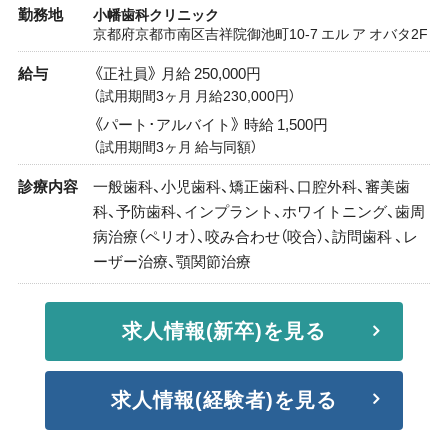
勤務地
小幡歯科クリニック
京都府京都市南区吉祥院御池町10-7 エル ア オバタ2F
給与
《正社員》 月給 250,000円
（試用期間3ヶ月 月給230,000円）
《パート･アルバイト》 時給 1,500円
（試用期間3ヶ月 給与同額）
診療内容
一般歯科、小児歯科、矯正歯科、口腔外科、審美歯
科、予防歯科、インプラント、ホワイトニング、歯周
病治療（ペリオ）、咬み合わせ（咬合）、訪問歯科 、レ
ーザー治療、顎関節治療
求人情報(新卒)を見る
求人情報(経験者)を見る